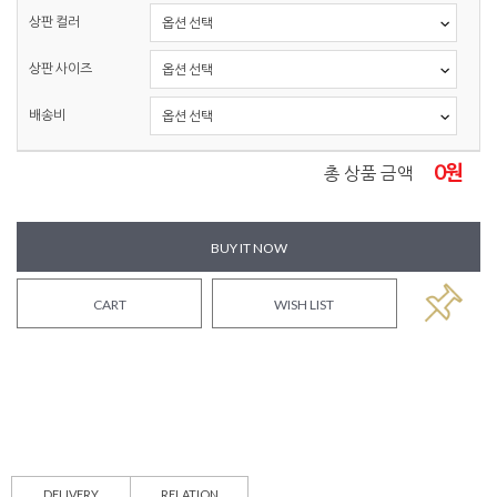
상판 컬러
상판 사이즈
배송비
0
원
총 상품 금액
BUY IT NOW
CART
WISH LIST
DELIVERY
RELATION