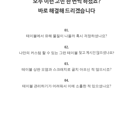
모두 이런 고민 한 번씩 하셨죠?
바로 해결해 드리겠습니다
01.
테이블에서 유해 물질이 나올까 혹시 걱정하셨나요?
02.
찾고 계시진 않으셨나요?
나만의 커스텀 할 수 있는 그런 테이블
03.
테이블 상판 오염과 스크래치로 골치 아프신 적 많으시죠?
04.
테이블 관리하기가 어려워서 이에 소홀한 적 있으셨나요?