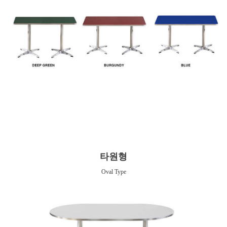
타원형
Oval Type