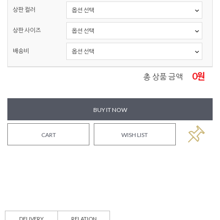
상판 컬러
상판 사이즈
배송비
0
원
총 상품 금액
BUY IT NOW
CART
WISH LIST
DELIVERY
RELATION