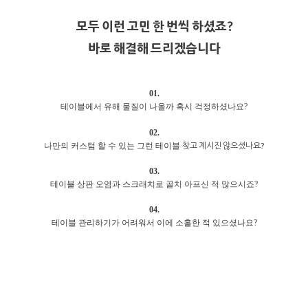
모두 이런 고민 한 번씩 하셨죠?
바로 해결해 드리겠습니다
01.
테이블에서 유해 물질이 나올까 혹시 걱정하셨나요?
02.
찾고 계시진 않으셨나요?
나만의 커스텀 할 수 있는 그런 테이블
03.
테이블 상판 오염과 스크래치로 골치 아프신 적 많으시죠?
04.
테이블 관리하기가 어려워서 이에 소홀한 적 있으셨나요?