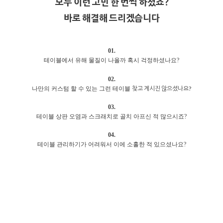
모두 이런 고민 한 번씩 하셨죠?
바로 해결해 드리겠습니다
01.
테이블에서 유해 물질이 나올까 혹시 걱정하셨나요?
02.
찾고 계시진 않으셨나요?
나만의 커스텀 할 수 있는 그런 테이블
03.
테이블 상판 오염과 스크래치로 골치 아프신 적 많으시죠?
04.
테이블 관리하기가 어려워서 이에 소홀한 적 있으셨나요?