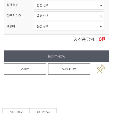
상판 컬러
상판 사이즈
배송비
0
원
총 상품 금액
BUY IT NOW
CART
WISH LIST
DELIVERY
RELATION