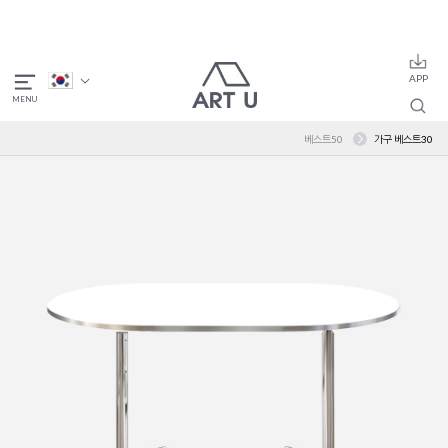
베스트50
가구 베스트30