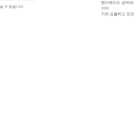
핸드메이드 금박세
실 수 있습니다.
이미
지와 심플하고 모