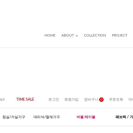
HOME
ABOUT
COLLECTION
PROJECT
NLY
TIME SALE
로그인
회원가입
장바구니
0
주문조회
마
침실/거실가구
대리석/철재가구
버블 테이블
패브릭 / 