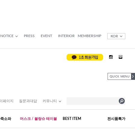
NOTICE
PRESS
EVENT
INTERIOR
MEMBERSHIP
KOR
이페이지
질문과대답
커뮤니티
가죽소파
머스크 / 블랑슈 테이블
BEST ITEM
전시품특가