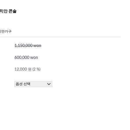
네치안 콘솔
치안가구
1,150,000 won
600,000 won
12,000 원 (2 %)