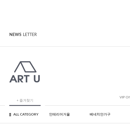
NEWS
LETTER
VIP O
+ 즐겨찾기
ALL CATEGORY
인테리어거울
베네치안가구