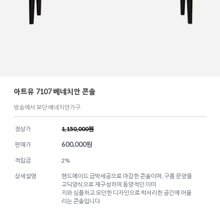
아트유 7107 베네치안 콘솔
방송에서 보던 베네치안가구
정상가
1,150,000원
600,000
원
판매가
적립금
2%
상세설명
핸드메이드 금박세공으로 마감한 콘솔이며, 구름 문양을
고딕양식으로 재구성하여 동양적인 이미
지와 심플하고 모던한 디자인으로 럭셔리한 공간에 어울
리는 콘솔입니다