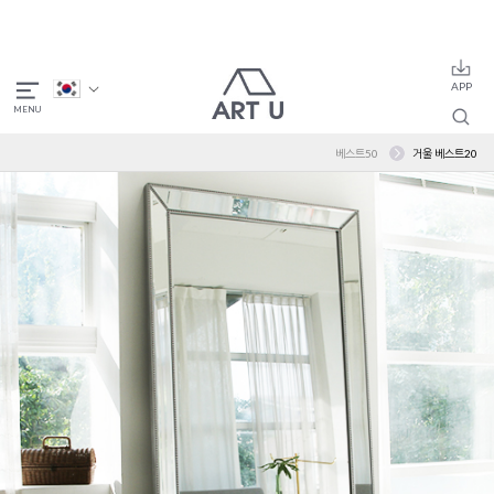
베스트50
거울 베스트20