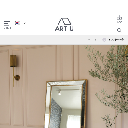
MIRROR
베네치안거울