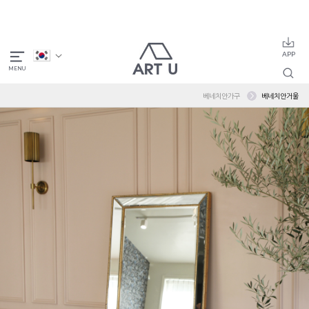
베네치안가구
베네치안거울