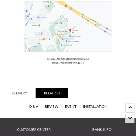
DELIVERY
RELATION
Q & A
/
REVIEW
/
EVENT
/
INSTALLATION
CUSTOMER CENTER
BANK INFO