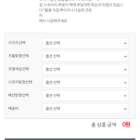
공 시 모서리 부분이 벽에 부딪히면 파손의 위험이 있습니
다 *물을 직접 뿌리거나 다습한 곳은
피
해서 시공해주세요
사이즈선택
거울방향선택
조명색상선택
스위치방향선택
배선방향선택
배송비
0
원
총 상품 금액