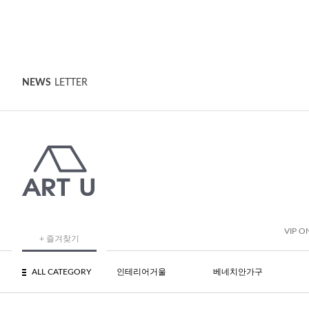
NEWS
LETTER
VIP O
+ 즐겨찾기
ALL CATEGORY
인테리어거울
베네치안가구