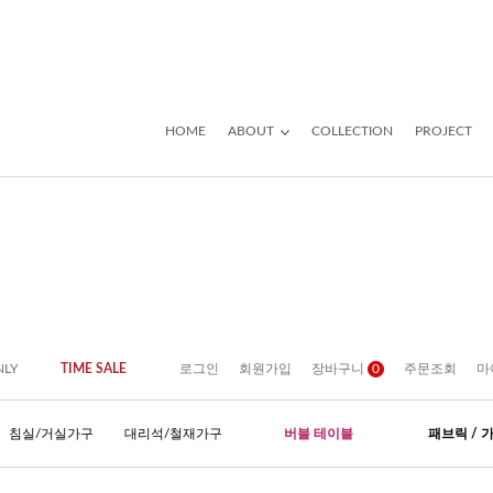
HOME
ABOUT
COLLECTION
PROJECT
NLY
TIME SALE
로그인
회원가입
장바구니
0
주문조회
마
침실/거실가구
대리석/철재가구
버블 테이블
패브릭 / 