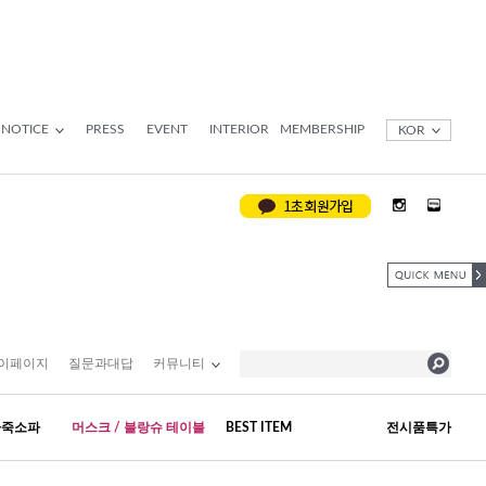
NOTICE
PRESS
EVENT
INTERIOR
MEMBERSHIP
KOR
이페이지
질문과대답
커뮤니티
가죽소파
머스크 / 블랑슈 테이블
BEST ITEM
전시품특가