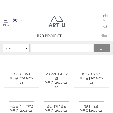
B2B PROJECT
글쓰기
검색
과천 정부청사
삼성전자 영덕연수
동춘 나래도서관
아트유 | 2022-02-
원
아트유 | 2022-02-
16
아트유 | 2022-02-
16
16
독산동 스타즈호텔
울산 과학기술원
현대 미술관
아트유 | 2022-02-
아트유 | 2022-02-
아트유 | 2022-02-