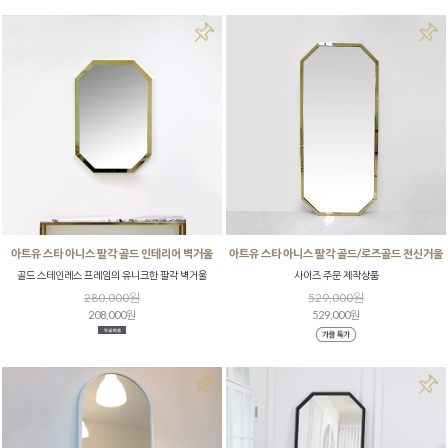
아트유 스타 아니스 팔각 골드 인테리어 벽거울
아트유 스타 아니스 팔각 골드/로즈골드 전신거울
골드 스테인레스 프레임의 유니크한 팔각 벽거울
사이즈 주문 제작상품
280,000원
529,000원
208,000원
529,000원