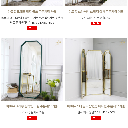
아트유 크레용 팔각 골드 주문제작 거울
아트유 스타 아니스 팔각 실버 주문제작 거울
50%할인 / 옵션에 원하시는 사이즈가 없으시면 고객센
가로/세로 모두 연출가능
터로 문의바랍니다 Tel 031.451.4502
아트유 크레용 팔각 딥그린 주문제작 거울
아트유 스타 골드 삼면경 파티션 주문제작 거울
사이즈 주문제작 가능
견적 제작 상담 T 031.451.4502