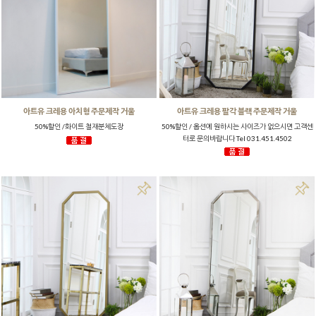
아트유 크레용 아치형 주문제작 거울
아트유 크레용 팔각 블랙 주문제작 거울
50%할인 /화이트 철재분체도장
50%할인 / 옵션에 원하시는 사이즈가 없으시면 고객센
터로 문의바랍니다 Tel 031.451.4502