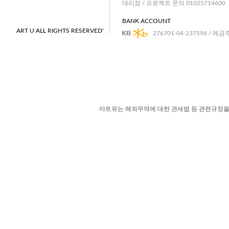
대리점 / 프로젝트 문의 01025714600
BANK ACCOUNT
ART U ALL RIGHTS RESERVED'
276701-04-237598 / 예금
아트유는 해외무역에 대한 관세법 등 관련규정을