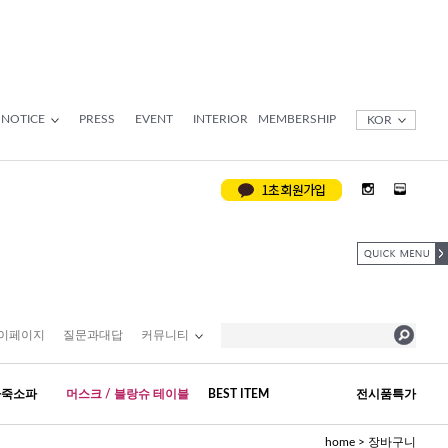
NOTICE
PRESS
EVENT
INTERIOR
MEMBERSHIP
KOR
이페이지
질문과대답
커뮤니티
가죽소파
머스크 / 블랑슈 테이블
BEST ITEM
전시품특가
> 장바구니
home