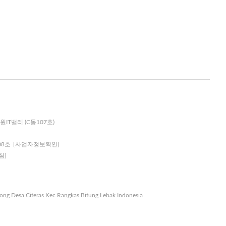
원IT밸리 (C동107호)
08호
[사업자정보확인]
침]
nong Desa Citeras Kec Rangkas Bitung Lebak Indonesia