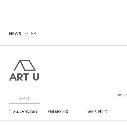
NEWS
LETTER
VIP O
+ 즐겨찾기
ALL CATEGORY
인테리어거울
베네치안가구