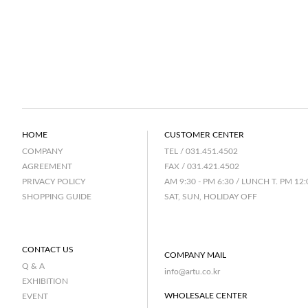
HOME
CUSTOMER CENTER
TEL / 031.451.4502
COMPANY
FAX / 031.421.4502
AGREEMENT
AM 9:30 - PM 6:30 / LUNCH T. PM 12:
PRIVACY POLICY
SAT, SUN, HOLIDAY OFF
SHOPPING GUIDE
CONTACT US
COMPANY MAIL
Q & A
info@artu.co.kr
EXHIBITION
WHOLESALE CENTER
EVENT