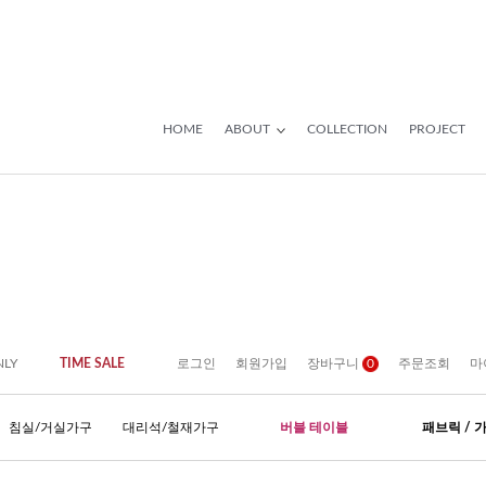
HOME
ABOUT
COLLECTION
PROJECT
NLY
TIME SALE
로그인
회원가입
장바구니
0
주문조회
마
침실/거실가구
대리석/철재가구
버블 테이블
패브릭 / 