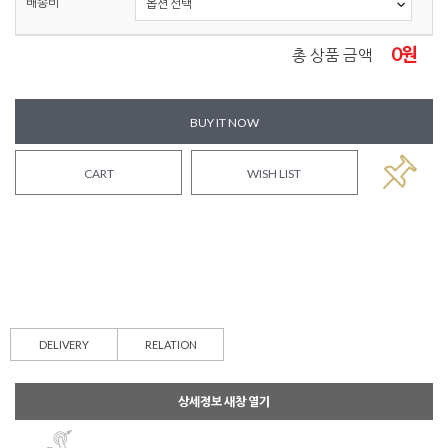
배송비
0
원
총 상품 금액
BUY IT NOW
CART
WISH LIST
DELIVERY
RELATION
상세정보 새창 열기