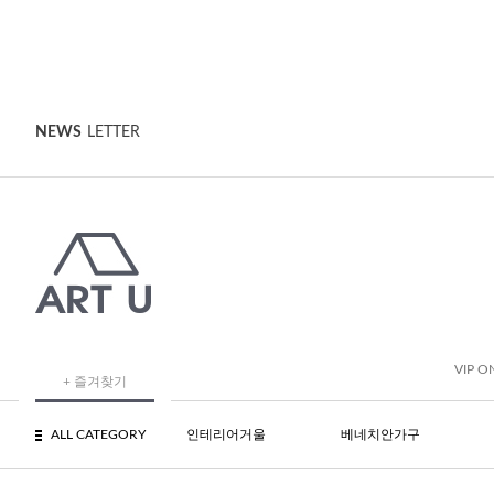
NEWS
LETTER
VIP O
+ 즐겨찾기
ALL CATEGORY
인테리어거울
베네치안가구