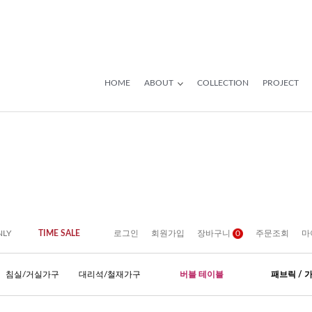
HOME
ABOUT
COLLECTION
PROJECT
NLY
TIME SALE
로그인
회원가입
장바구니
0
주문조회
마
침실/거실가구
대리석/철재가구
버블 테이블
패브릭 / 