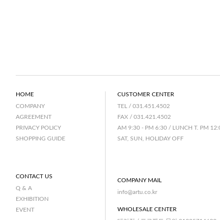
HOME
CUSTOMER CENTER
TEL / 031.451.4502
COMPANY
FAX / 031.421.4502
AGREEMENT
AM 9:30 - PM 6:30 / LUNCH T. PM 12:
PRIVACY POLICY
SAT, SUN, HOLIDAY OFF
SHOPPING GUIDE
CONTACT US
COMPANY MAIL
Q & A
info@artu.co.kr
EXHIBITION
WHOLESALE CENTER
EVENT