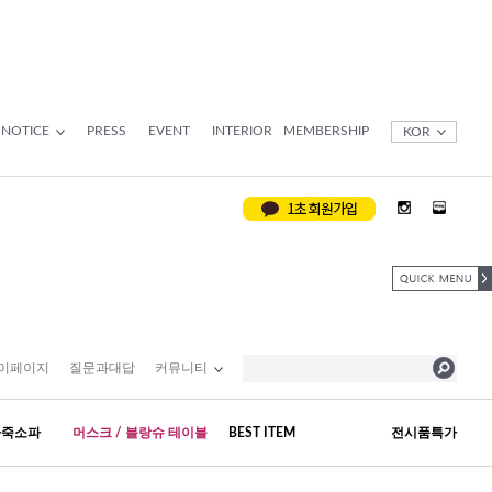
NOTICE
PRESS
EVENT
INTERIOR
MEMBERSHIP
KOR
이페이지
질문과대답
커뮤니티
가죽소파
머스크 / 블랑슈 테이블
BEST ITEM
전시품특가