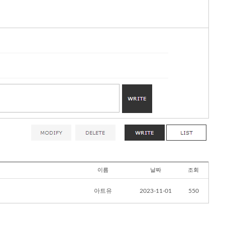
이름
날짜
조회
아트유
2023-11-01
550