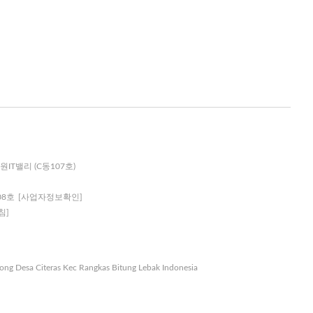
원IT밸리 (C동107호)
08호
[사업자정보확인]
침]
nong Desa Citeras Kec Rangkas Bitung Lebak Indonesia