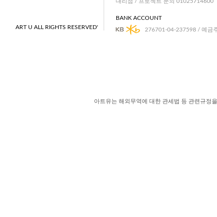
대리점 / 프로젝트 문의 01025714600
BANK ACCOUNT
ART U ALL RIGHTS RESERVED'
276701-04-237598 / 예금
아트유는 해외무역에 대한 관세법 등 관련규정을