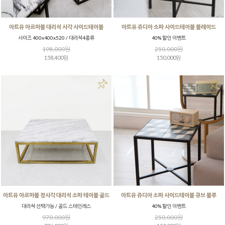
아트유 쥬디아 소파 사이드테이블 블레이드
아트유 아르마블 대리석 사각 사이드테이블
40% 할인 이벤트
사이즈 400x400x520 / 대리석4종류
250,000원
198,000원
150,000원
158,400원
아트유 아르마블 정사각 대리석 소파 테이블 골드
아트유 쥬디아 소파 사이드테이블 큐브 블루
대리석 선택가능 / 골드 스테인레스
40% 할인 이벤트
970,000원
250,000원