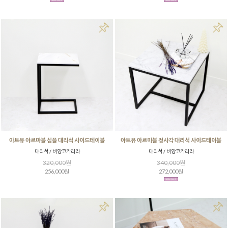
아트유 아르마블 심플 대리석 사이드테이블
아트유 아르마블 정사각 대리석 사이드테이블
대리석 / 비앙코카라라
대리석 / 비앙코카라라
320,000원
340,000원
256,000원
272,000원