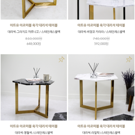
아트유 아르마블 육각 대리석 테이블
아트유 아르마블 육각 대리석 테이블
대리석-그라지오 까르니꼬 / 스테인레스발색
대리석-비앙코 카라라 / 스테인레스발색
810,000원
740,000원
648,000원
592,000원
아트유 아르마블 육각 대리석 테이블
아트유 아르마블 육각 대리석 테이블
대리석-영월석 /스테인레스발색
대리석-라일락 /스테인레스발색