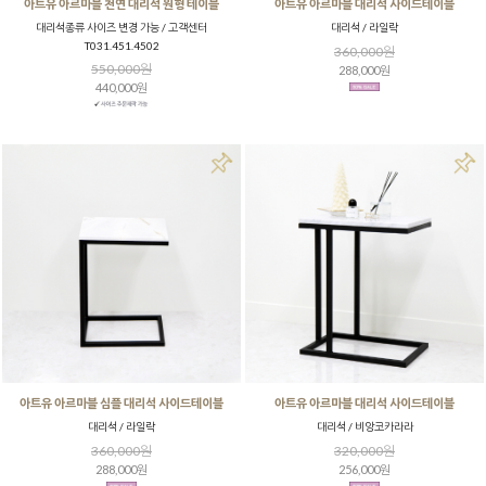
아트유 아르마블 천연 대리석 원형 테이블
아트유 아르마블 대리석 사이드테이블
대리석종류 사이즈 변경 가능 / 고객센터
대리석 / 라일락
T031.451.4502
360,000원
550,000원
288,000원
440,000원
아트유 아르마블 심플 대리석 사이드테이블
아트유 아르마블 대리석 사이드테이블
대리석 / 라일락
대리석 / 비앙코카라라
360,000원
320,000원
288,000원
256,000원