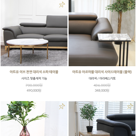
아트유 이브 천연 대리석 소파 테이블
아트유 아르마블 대리석 사이드테이블 (블랙)
사이즈 맞춤제작 가능
대리석 / 아라베스카토
700,000원
436,000원
490,000원
348,000원