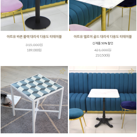
아트유 바론 블랙 대리석 다용도 티테이블
아트유 엘로이 골드 대리석 다용도 티테이블
신제품 50% 할인
315,000원
421,000원
189,000원
210,500원