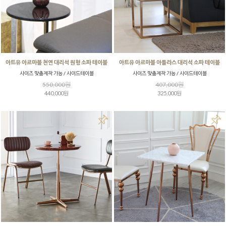
아트유 아르마블 천연 대리석 원형 소파 테이블
아트유 아르마블 아틀라스 대리석 소파 테이블
사이즈 맞춤제작 가능 / 사이드테이블
사이즈 맞춤제작 가능 / 사이드테이블
550,000원
407,000원
440,000원
325,000원