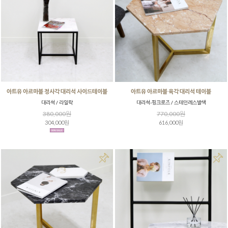
아트유 아르마블 정사각 대리석 사이드테이블
아트유 아르마블 육각 대리석 테이블
대리석 / 라일락
대리석-핑크로즈 / 스테인레스발색
380,000원
770,000원
304,000원
616,000원