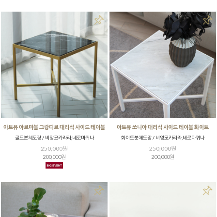
아트유 아르마블 그랑디르 대리석 사이드 테이블
아트유 쏘니아 대리석 사이드 테이블 화이트
골드분체도장 / 비앙코카라라,네로마퀴나
화이트분체도장 / 비앙코카라라,네로마퀴나
250,000원
250,000원
200,000원
200,000원