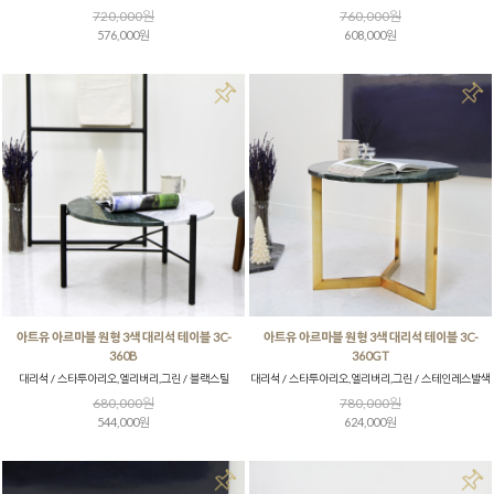
720,000원
760,000원
576,000원
608,000원
아트유 아르마블 원형 3색 대리석 테이블 3C-
아트유 아르마블 원형 3색 대리석 테이블 3C-
360B
360GT
대리석 / 스타투아리오,엘리버리,그린 / 블랙스틸
대리석 / 스타투아리오,엘리버리,그린 / 스테인레스발색
680,000원
780,000원
544,000원
624,000원