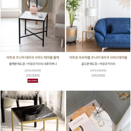
아트유 쏘니아 대리석 사이드 테이블 블랙
아트유 아르마블 쏘니아 대리석 사이드테이블
블랙분체도장 / 비앙코카라라,네로마퀴나
골드분체도장 / 비앙코카라라
250,000원
250,000원
200,000원
200,000원