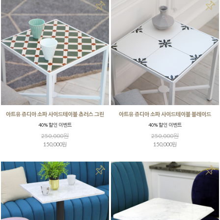
아트유 쥬디아 소파 사이드테이블 츄러스 그린
아트유 쥬디아 소파 사이드테이블 블레이드
40% 할인 이벤트
40% 할인 이벤트
250,000원
250,000원
150,000원
150,000원